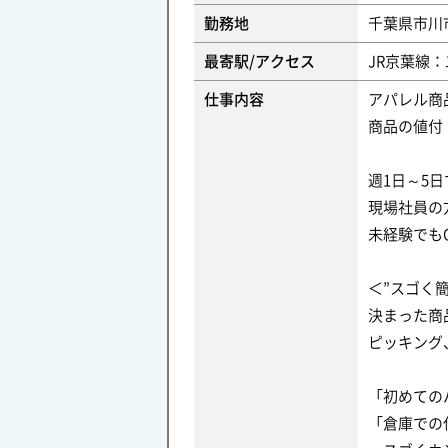
勤務地
千葉県市川
最寄駅/アクセス
JR京葉線
仕事内容
アパレル商
商品の値付
週1日～5
現場社員の
未経験でも
＜”スゴく
決まった商
ピッキング
「初めての
「倉庫での