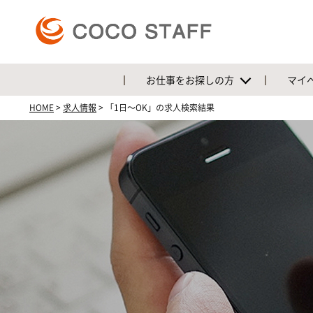
お仕事をお探しの方
マイ
HOME
>
求人情報
>
「1日〜OK」の求人検索結果