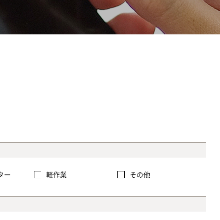
ター
軽作業
その他