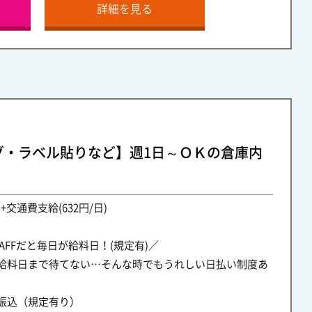
詳細を見る
グ・ラベル貼りなど】週1日～ＯＫの倉庫内
円+交通費支給(632円/日)
STAFFだと毎日が給料日！(規定有)／
給料日まで待てない…そんな時でもうれしい日払い制度あ
振込（規定有り）