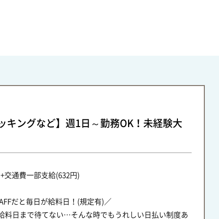
ッキングなど】週1日～勤務OK！未経験大
円+交通費一部支給(632円)
STAFFだと毎日が給料日！(規定有)／
給料日まで待てない…そんな時でもうれしい日払い制度あ