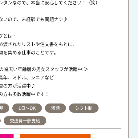
ンタンなので、本当に安心してください！（笑）
ないので、未経験でも問題ナシ♪
グとは…
渡されたリストや注文書をもとに、
を集める仕事のことです。
0代の幅広い年齢層の男女スタッフが活躍中!＞
高年、ミドル、シニアなど
層の方が活躍中♪
の方も多数活躍中です！
迎
1日〜OK
短期
シフト制
交通費一部支給