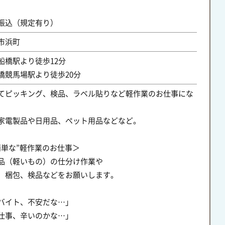
振込（規定有り）
市浜町
船橋駅より徒歩12分
橋競馬場駅より徒歩20分
てピッキング、検品、ラベル貼りなど軽作業のお仕事にな
家電製品や日用品、ペット用品などなど。
簡単な”軽作業のお仕事＞
品（軽いもの）の仕分け作業や
、梱包、検品などをお願いします。
バイト、不安だな…」
仕事、辛いのかな…」