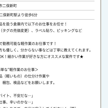
市二俣新町
：二俣新町駅より徒歩6分
品を扱う倉庫内で以下のお仕事をお任せ！
（タグの売価変更）、ラベル貼り、ピッキングなど
日で勤務可能な軽作業のお仕事です！
方も優しく、分からない事などは丁寧に教えてくれます。
OK！細かい作業が好きな方にオススメな案件です★
簡単な”軽作業のお仕事＞
品（軽いもの）の仕分け作業や
、梱包、検品などをお願いします。
バイト、不安だな…」
仕事、辛いのかな…」