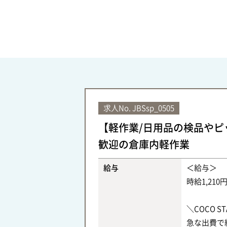
求人No.
JBSsp_0505
【軽作業/日用品の検品やピ
歓迎の倉庫内軽作業
給与
＜給与＞
時給1,210
＼COCO 
急な出費で