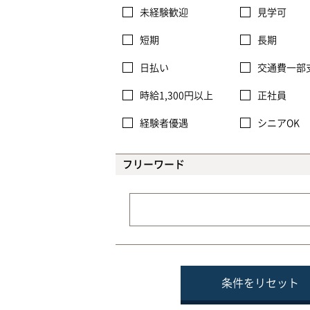
未経験歓迎
見学可
短期
長期
日払い
交通費一部
時給1,300円以上
正社員
経験者優遇
シニアOK
フリーワード
条件をリセット