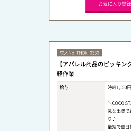
お気に入り登録
求人No.
TNDk_0330
【アパレル商品のピッキン
軽作業
給与
時給1,150
＼COCO 
急な出費で
り♪
最短で翌日