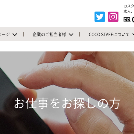
カス
求人、
ページ
企業のご担当者様
COCO STAFFについて
お仕事をお探しの方