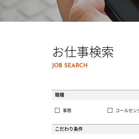
お仕事検索
JOB SEARCH
職種
事務
コールセン
こだわり条件