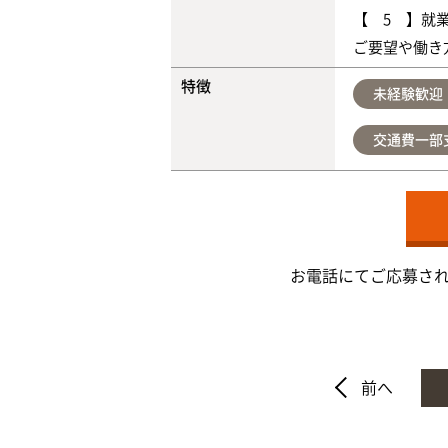
【 5 】就
ご要望や働き
特徴
未経験歓迎
交通費一部
お電話にてご応募さ
前へ