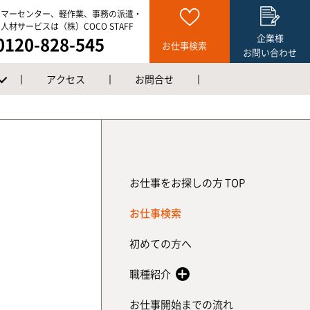
タマーセンター、軽作業、事務の派遣・
人材サービスは（株）COCO STAFF
企業様
0120-828-545
お仕事検索
お問い合わせ
アクセス
お問合せ
お仕事をお探しの方 TOP
お仕事検索
初めての方へ
職種紹介
お仕事開始までの流れ