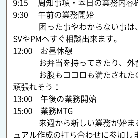
9:15 周知事項・本日の業務内容
9:30 午前の業務開始
困った事やわからない事は、
SVやPMへすぐ相談出来ます。
12:00 お昼休憩
お弁当を持ってきたり、外食
お腹もココロも満たされたの
頑張れそう！
13:00 午後の業務開始
15:00 業務MTG
来週から新しい業務が始まる
ュアル作成の打ち合わせに参加し