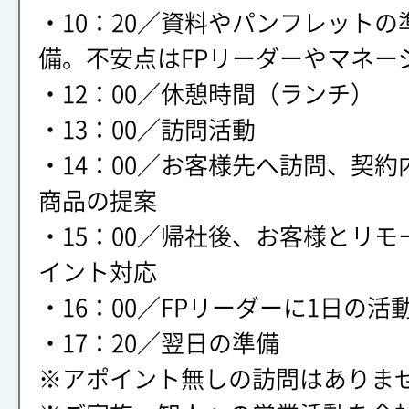
・10：20／資料やパンフレット
備。不安点はFPリーダーやマネー
・12：00／休憩時間（ランチ）
・13：00／訪問活動
・14：00／お客様先へ訪問、契
商品の提案
・15：00／帰社後、お客様とリ
イント対応
・16：00／FPリーダーに1日の活
・17：20／翌日の準備
※アポイント無しの訪問はありま