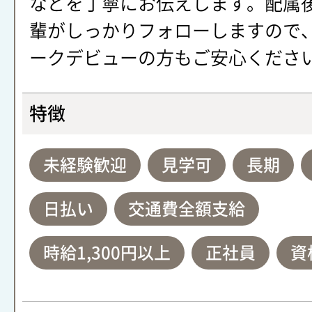
などを丁寧にお伝えします。配属
輩がしっかりフォローしますので
ークデビューの方もご安心くださ
特徴
未経験歓迎
見学可
長期
日払い
交通費全額支給
時給1,300円以上
正社員
資