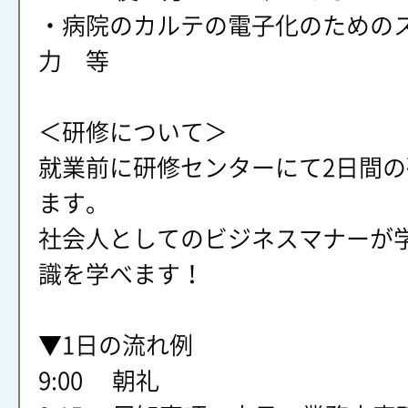
・病院のカルテの電子化のための
力 等
＜研修について＞
就業前に研修センターにて2日間
ます。
社会人としてのビジネスマナーが
識を学べます！
▼1日の流れ例
9:00 朝礼