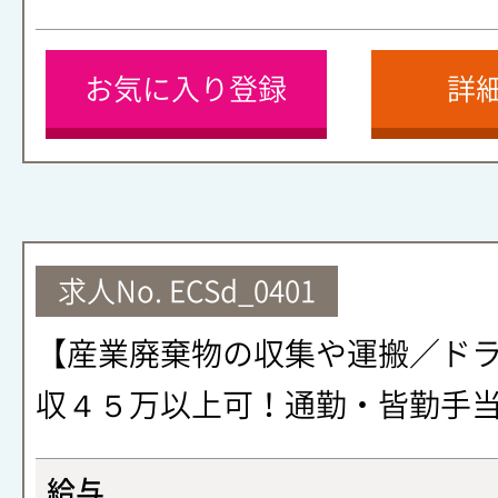
お気に入り登録
詳
求人No.
ECSd_0401
【産業廃棄物の収集や運搬／ド
収４５万以上可！通勤・皆勤手
給与