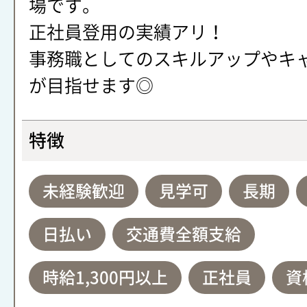
場です。
正社員登用の実績アリ！
事務職としてのスキルアップやキ
が目指せます◎
特徴
未経験歓迎
見学可
長期
日払い
交通費全額支給
時給1,300円以上
正社員
資