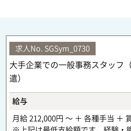
求人No.
SGSym_0730
大手企業での一般事務スタッフ
遣）
給与
月給 212,000円 〜 ＋ 各種手当 ＋ 
※上記は最低支給額です。経験・