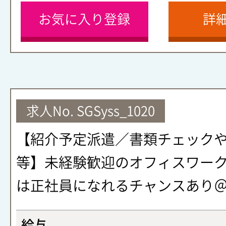
お気に入り登録
詳
求人No.
SGSyss_1020
【紹介予定派遣／書類チェック
等】未経験歓迎のオフィスワー
は正社員になれるチャンスあり
給与