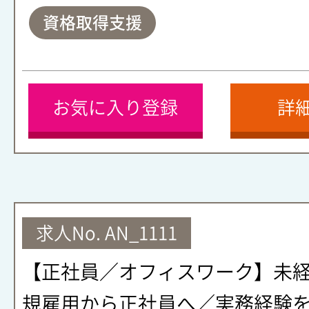
資格取得支援
お気に入り登録
詳
求人No.
AN_1111
【正社員／オフィスワーク】未
規雇用から正社員へ／実務経験