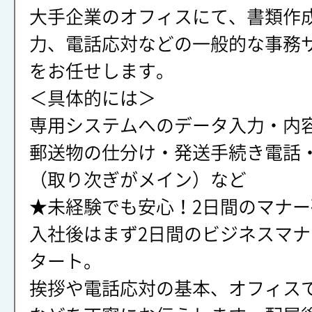
大手企業のオフィスにて、書類作
力、電話応対などの一般的な事務
をお任せします。
＜具体的には＞
専用システムへのデータ入力・内
郵送物の仕分け・発送手続き電話
（取り次ぎがメイン）など
★未経験でも安心！2日間のマナ
入社後はまず2日間のビジネスマ
タート。
挨拶や電話応対の基本、オフィス