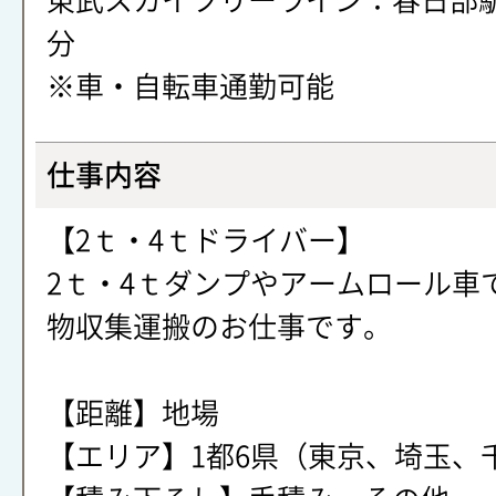
東武スカイツリーライン：春日部駅
分
※車・自転車通勤可能
仕事内容
【2ｔ・4ｔドライバー】
2ｔ・4ｔダンプやアームロール車
物収集運搬のお仕事です。
【距離】地場
【エリア】1都6県（東京、埼玉、