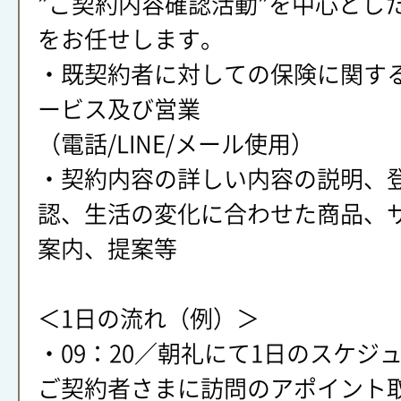
”ご契約内容確認活動”を中心とし
をお任せします。
・既契約者に対しての保険に関す
ービス及び営業
（電話/LINE/メール使用）
・契約内容の詳しい内容の説明、
認、生活の変化に合わせた商品、
案内、提案等
＜1日の流れ（例）＞
・09：20／朝礼にて1日のスケジ
ご契約者さまに訪問のアポイント