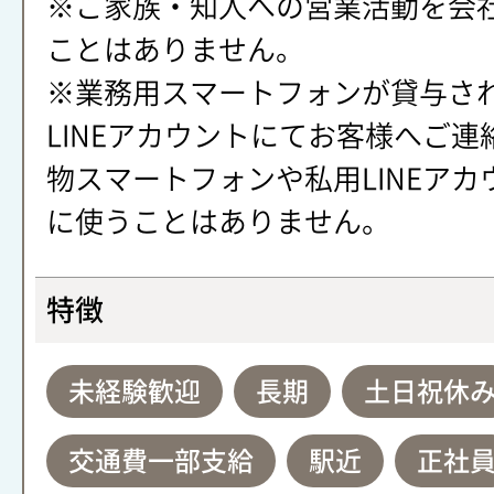
※ご家族・知人への営業活動を会
ことはありません。
※業務用スマートフォンが貸与さ
LINEアカウントにてお客様へご連
物スマートフォンや私用LINEアカ
に使うことはありません。
特徴
未経験歓迎
長期
土日祝休
交通費一部支給
駅近
正社