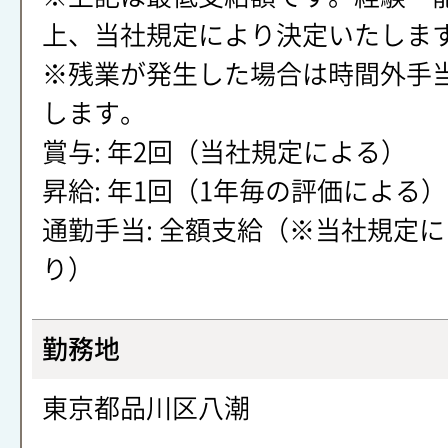
上、当社規定により決定いたしま
※残業が発生した場合は時間外手
します。
賞与: 年2回（当社規定による）
昇給: 年1回（1年毎の評価による）
通勤手当: 全額支給（※当社規定
り）
勤務地
東京都品川区八潮