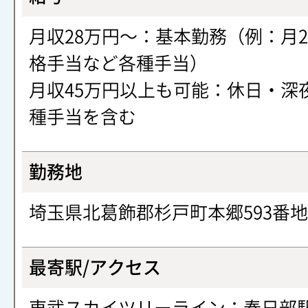
月収28万円〜：基本勤務（例：月
格手当など各種手当）
月収45万円以上も可能：休日・深
種手当を含む
勤務地
埼玉県北葛飾郡杉戸町本郷593番地
最寄駅/アクセス