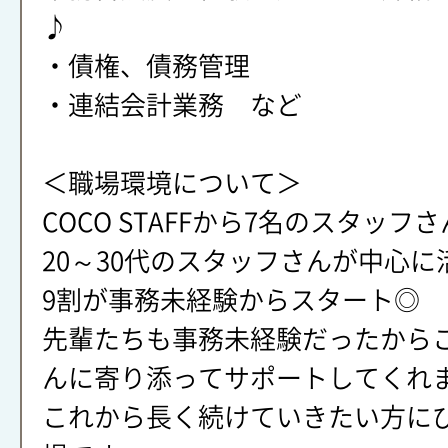
♪
・債権、債務管理
・連結会計業務 など
＜職場環境について＞
COCO STAFFから7名のスタッフ
20～30代のスタッフさんが中心
9割が事務未経験からスタート◎
先輩たちも事務未経験だったから
んに寄り添ってサポートしてくれ
これから長く続けていきたい方に