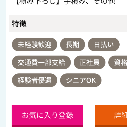
【積み下ろし】手積み、その他
特徴
未経験歓迎
長期
日払い
交通費一部支給
正社員
資
経験者優遇
シニアOK
お気に入り登録
詳