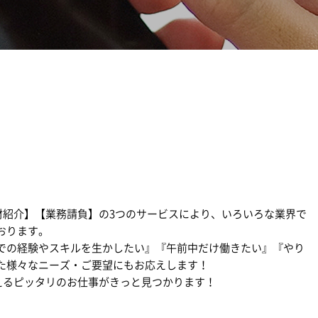
【人材紹介】【業務請負】の3つのサービスにより、いろいろな業界で
おります。
での経験やスキルを生かしたい』『午前中だけ働きたい』『やり
た様々なニーズ・ご要望にもお応えします！
を叶えるピッタリのお仕事がきっと見つかります！