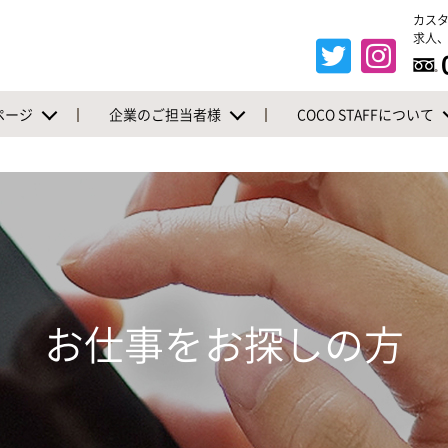
カス
求人、
ページ
企業のご担当者様
COCO STAFFについて
お仕事をお探しの方