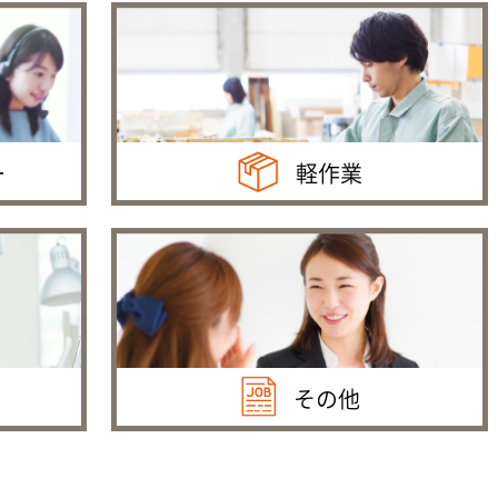
ー
軽作業
その他