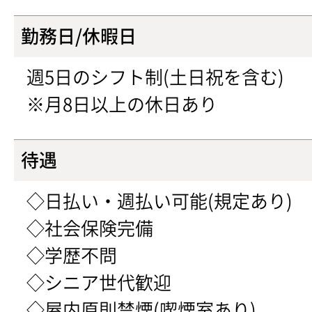
勤務日/休暇日
週5日のシフト制(土日祝を含む)
※月8日以上の休日あり
待遇
◇日払い・週払い可能(規定あり)
◇社会保険完備
◇学歴不問
◇シニア世代歓迎
◇屋内原則禁煙(喫煙室あり)