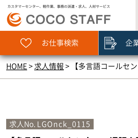
お仕事検索
企
HOME
>
求人情報
>
【多言語コールセン
求人No.
LGOnck_0115