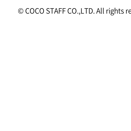
© COCO STAFF CO.,LTD. All rights r