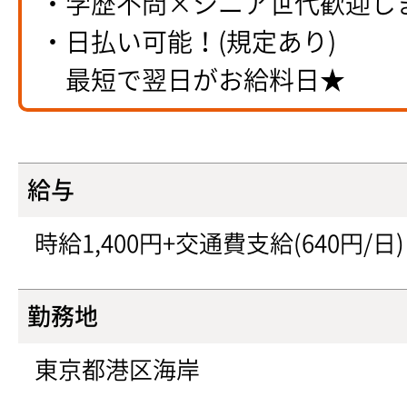
・学歴不問×シニア世代歓迎し
・日払い可能！(規定あり)
最短で翌日がお給料日★
給与
時給1,400円+交通費支給(640円/日)
勤務地
東京都港区海岸