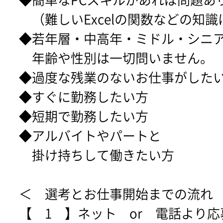
◆簡単なPCスキルがあれば問題あ
（難しいExcelの関数などの知識
◆若年層・中高年・ミドル・シニ
年齢や性別は一切問いません。
◆過度な残業のないお仕事がした
◆すぐに勤務したい方
◆短期で勤務したい方
◆アルバイトやパートと
掛け持ちして働きたい方
＜ 選考とお仕事開始までの流れ
【 1 】ネット or 電話より応