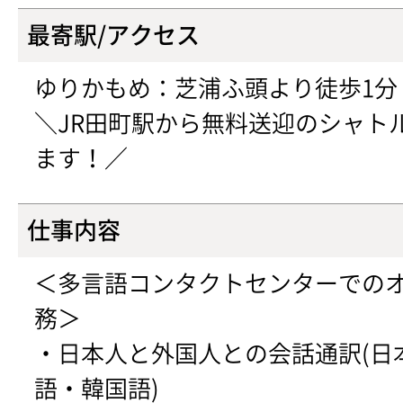
最寄駅/アクセス
ゆりかもめ：芝浦ふ頭より徒歩1分
＼JR田町駅から無料送迎のシャト
ます！／
仕事内容
＜多言語コンタクトセンターでの
務＞
・日本人と外国人との会話通訳(日
語・韓国語)