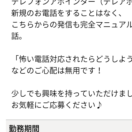
テレフォンアポインター（テレア
新規のお電話をすることはなく、
こちらからの発信も完全マニュア
話。
「怖い電話対応されたらどうしよ
などのご心配は無用です！
少しでも興味を持っていただけま
お気軽にご応募ください♪
勤務期間