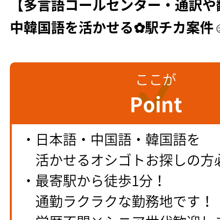
【多言語コールセンター・通訳や
中韓国語を活かせる✿駅チカ案件
ここが
Point
・日本語・中国語・韓国語を
活かせるオシゴトお探しの方
・最寄駅から徒歩1分！
通勤ラクラクな勤務地です！