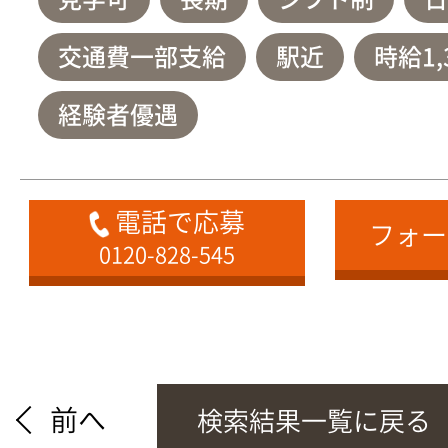
交通費一部支給
駅近
時給1,
経験者優遇
電話で応募
フォー
0120-828-545
前へ
検索結果一覧に戻る